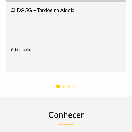
CLDS 5G – Tardes na Aldeia
9 de Janeiro
2
Conhecer