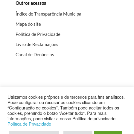
Outros acessos
Índice de Transparência Municipal
Mapa do site
Política de Privacidade
Livro de Reclamações
Canal de Denúncias
Utilizamos cookies próprios e de terceiros para fins analíticos.
Pode configurar ou recusar os cookies clicando em
“Configuração de cookies”. Também pode aceitar todos os
cookies, premindo o botão “Aceitar tudo”. Para mais
Cofinanciado por
informações, pode visitar a nossa Política de privacidade.
Política de Privacidade