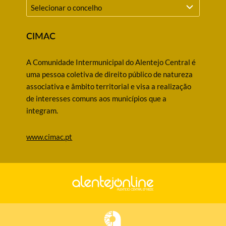
CIMAC
A Comunidade Intermunicipal do Alentejo Central é
uma pessoa coletiva de direito público de natureza
associativa e âmbito territorial e visa a realização
de interesses comuns aos municípios que a
integram.
www.cimac.pt