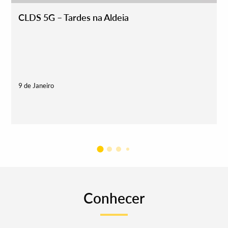
CLDS 5G – Tardes na Aldeia
9 de Janeiro
2
Conhecer