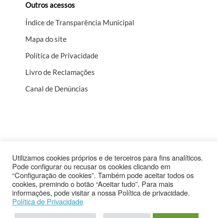
Outros acessos
Índice de Transparência Municipal
Mapa do site
Política de Privacidade
Livro de Reclamações
Canal de Denúncias
Utilizamos cookies próprios e de terceiros para fins analíticos.
Pode configurar ou recusar os cookies clicando em
“Configuração de cookies”. Também pode aceitar todos os
cookies, premindo o botão “Aceitar tudo”. Para mais
Cofinanciado por
informações, pode visitar a nossa Política de privacidade.
Política de Privacidade