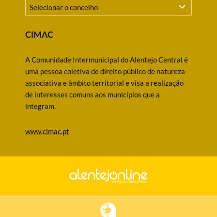
CIMAC
A Comunidade Intermunicipal do Alentejo Central é
uma pessoa coletiva de direito público de natureza
associativa e âmbito territorial e visa a realização
de interesses comuns aos municípios que a
integram.
www.cimac.pt