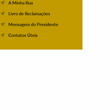
A Minha Rua
Livro de Reclamações
Mensagem do Presidente
Contatos Úteis