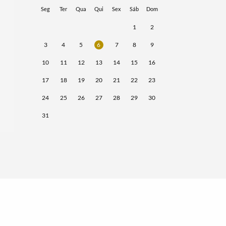
Seg
Ter
Qua
Qui
Sex
Sáb
Dom
1
2
3
4
5
6
7
8
9
10
11
12
13
14
15
16
17
18
19
20
21
22
23
24
25
26
27
28
29
30
31