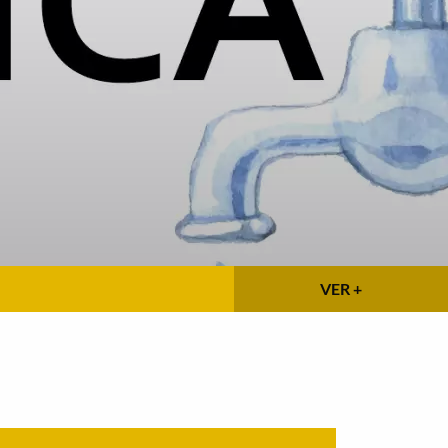
VER +