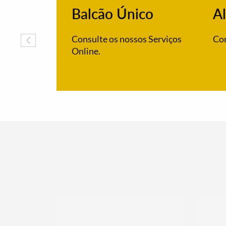
Balcão Único
Al
Consulte os nossos Serviços
Con
Online.