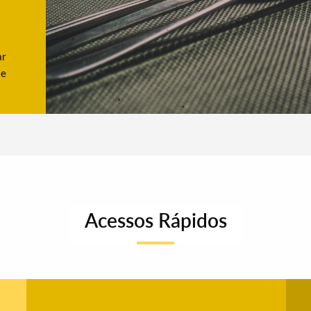
ar
se
Acessos Rápidos