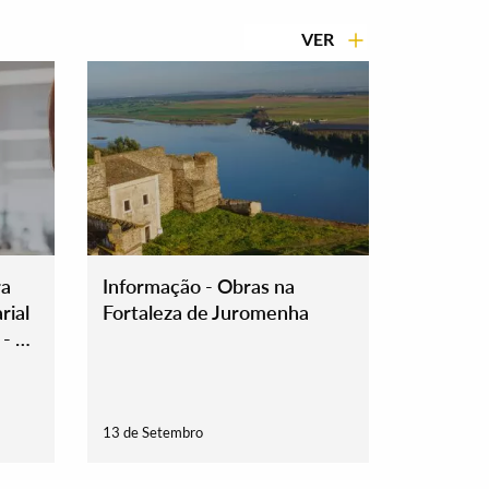
VER
ra
Informação - Obras na
rial
Fortaleza de Juromenha
- 11
13 de Setembro