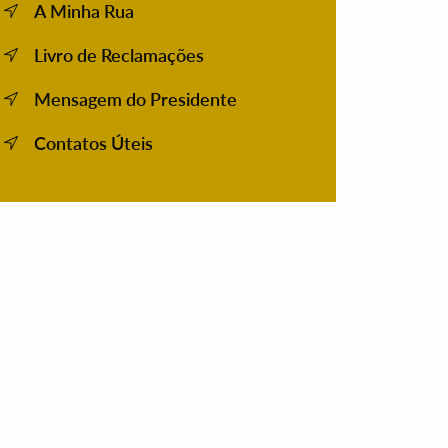
A Minha Rua
Livro de Reclamações
Mensagem do Presidente
Contatos Úteis