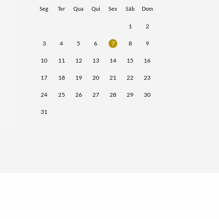
Seg
Ter
Qua
Qui
Sex
Sáb
Dom
1
2
3
4
5
6
7
8
9
10
11
12
13
14
15
16
17
18
19
20
21
22
23
24
25
26
27
28
29
30
31