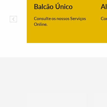
Balcão Único
Al
Consulte os nossos Serviços
Con
Online.