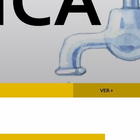
VER +