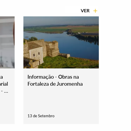
VER
ra
Informação - Obras na
rial
Fortaleza de Juromenha
- 11
13 de Setembro