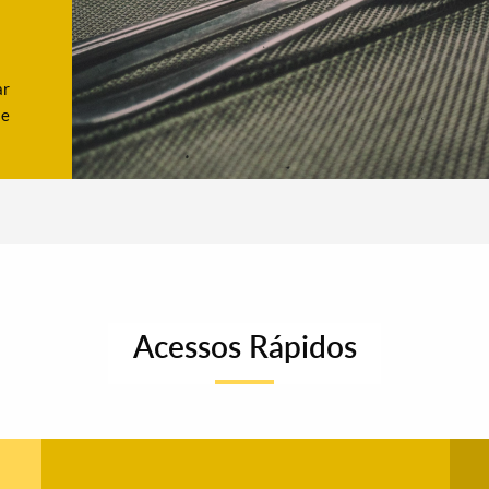
ar
se
Acessos Rápidos