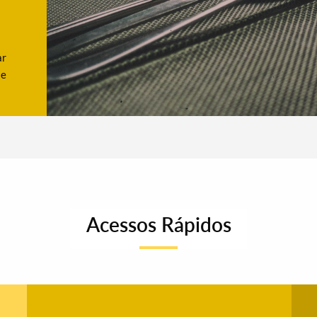
ar
se
Acessos Rápidos