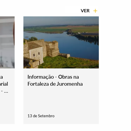
VER
ra
Informação - Obras na
rial
Fortaleza de Juromenha
- 11
13 de Setembro