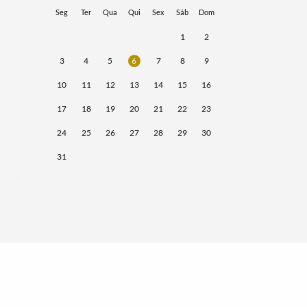
Seg
Ter
Qua
Qui
Sex
Sáb
Dom
1
2
3
4
5
6
7
8
9
10
11
12
13
14
15
16
17
18
19
20
21
22
23
24
25
26
27
28
29
30
31