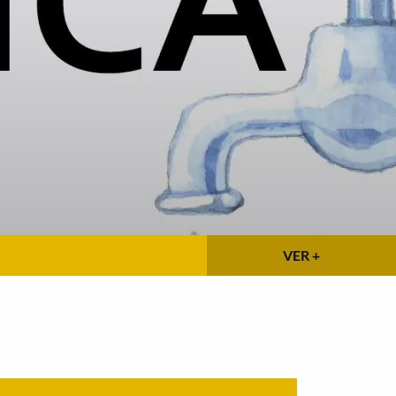
VER +