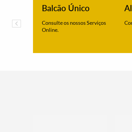
Balcão Único
Al
Consulte os nossos Serviços
Con
Online.