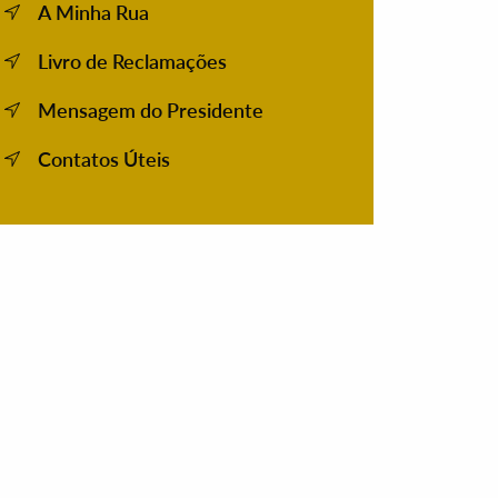
A Minha Rua
Livro de Reclamações
Mensagem do Presidente
Contatos Úteis