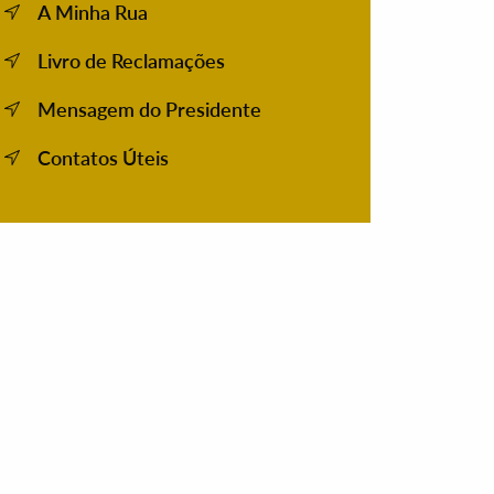
A Minha Rua
Livro de Reclamações
Mensagem do Presidente
Contatos Úteis