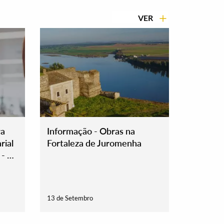
VER
ra
Informação - Obras na
rial
Fortaleza de Juromenha
- 11
13 de Setembro