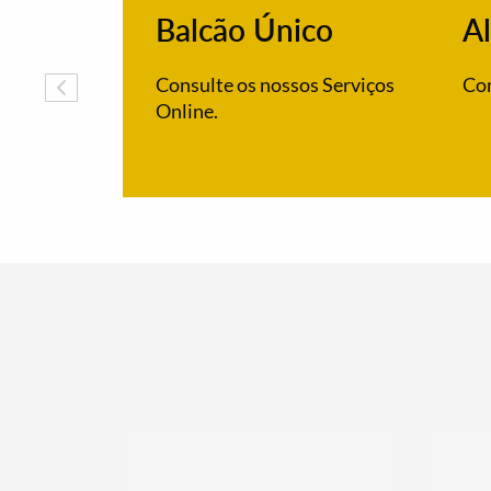
Balcão Único
Al
Consulte os nossos Serviços
Con
Online.