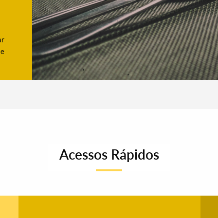
ar
se
Acessos Rápidos