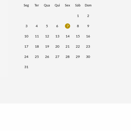
Seg
Ter
Qua
Qui
Sex
Sáb
Dom
1
2
3
4
5
6
7
8
9
10
11
12
13
14
15
16
17
18
19
20
21
22
23
24
25
26
27
28
29
30
31