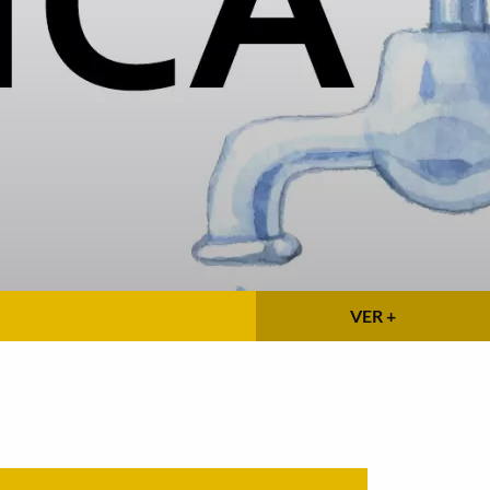
VER +