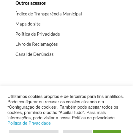
Outros acessos
Índice de Transparência Municipal
Mapa do site
Política de Privacidade
Livro de Reclamações
Canal de Denúncias
Utilizamos cookies próprios e de terceiros para fins analíticos.
Pode configurar ou recusar os cookies clicando em
“Configuração de cookies”. Também pode aceitar todos os
cookies, premindo o botão “Aceitar tudo”. Para mais
Cofinanciado por
informações, pode visitar a nossa Política de privacidade.
Política de Privacidade