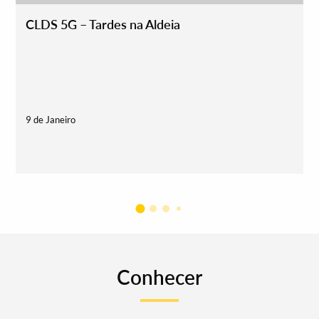
CLDS 5G – Tardes na Aldeia
9 de Janeiro
2
Conhecer