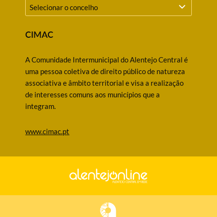
CIMAC
A Comunidade Intermunicipal do Alentejo Central é
uma pessoa coletiva de direito público de natureza
associativa e âmbito territorial e visa a realização
de interesses comuns aos municípios que a
integram.
www.cimac.pt